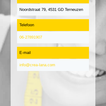
Noordstraat 79, 4531 GD Terneuzen
Telefoon
06-27891907
E-mail
info@crea-lana.com