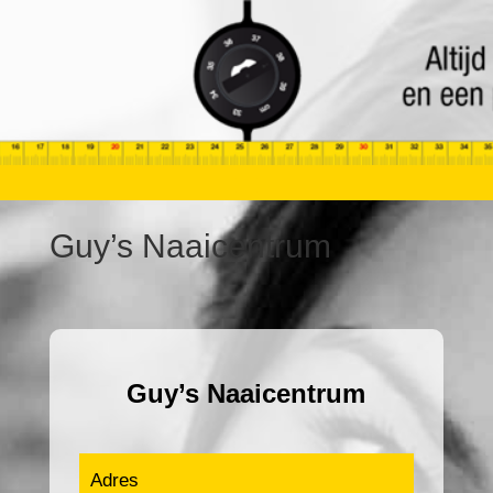
Guy’s Naaicentrum
Guy’s Naaicentrum
Adres