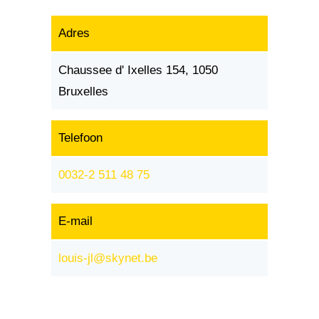
Adres
Chaussee d' Ixelles 154, 1050
Bruxelles
Telefoon
0032-2 511 48 75
E-mail
louis-jl@skynet.be